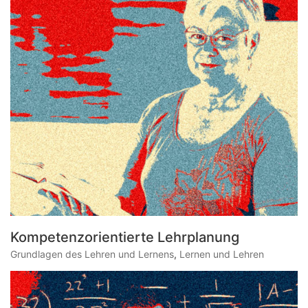
Kompetenzorientierte Lehrplanung
Grundlagen des Lehren und Lernens
,
Lernen und Lehren