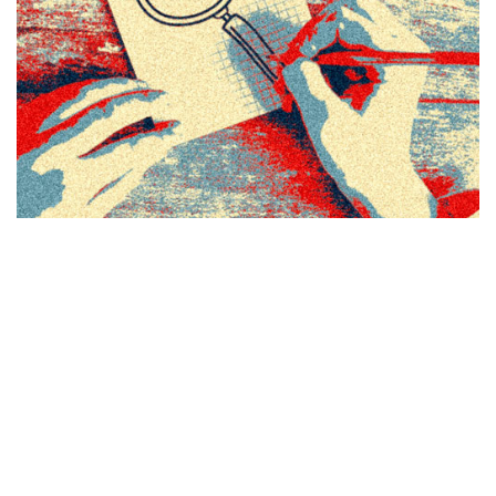
Neugierig, kritisch, selbstständig und
hochmotiviert
Lernen und Lehren
,
Veranstaltungsdesign