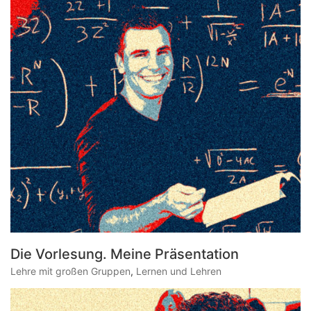
Die Vorlesung. Meine Präsentation
Lehre mit großen Gruppen
,
Lernen und Lehren