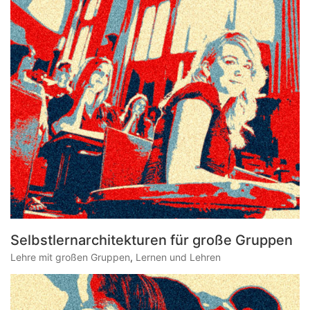
Selbstlernarchitekturen für große Gruppen
Lehre mit großen Gruppen
,
Lernen und Lehren