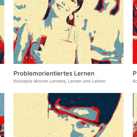
Problemorientiertes Lernen
P
Konzepte aktiven Lernens
,
Lernen und Lehren
K