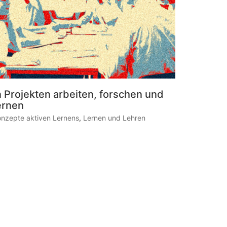
n Projekten arbeiten, forschen und
ernen
onzepte aktiven Lernens
,
Lernen und Lehren