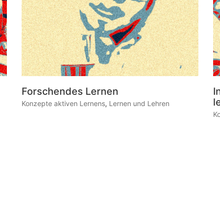
Forschendes Lernen
I
l
Konzepte aktiven Lernens
,
Lernen und Lehren
K