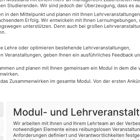
igen Studierenden. Wir sind jedoch der Überzeugung, dass es a
den in den Mittelpunkt und planen mit Ihnen Lehrveranstaltunge
wachsendem Erfolg. Wir entwickeln mit Ihnen Lernumgebungen,
lungswegen unterstützen. Denn auch bei großen Lehrveranstaltun
nn.
die Lehre oder optimieren bestehende Lehrveranstaltungen,
ren Veranstaltungen, geben Ihnen ein ausführliches Feedback u
sammen und planen mit Ihnen gemeinsam ein Modul in dem die v
nwirken.
m das Zusammenwirken im gesamte Modul. Von der ersten Ankün
Modul- und Lehrveransta
Wir arbeiten mit Ihnen und Ihrem Lehrteam an der Verbe
notwendigen Elemente eines reibungslosen Veranstaltungsa
Anforderungen definiert und Verantwortlichkeiten festge