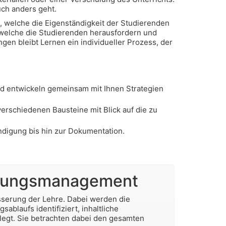
uch anders geht.
n, welche die Eigenständigkeit der Studierenden
 welche die Studierenden herausfordern und
gen bleibt Lernen ein individueller Prozess, der
nd entwickeln gemeinsam mit Ihnen Strategien
erschiedenen Bausteine mit Blick auf die zu
digung bis hin zur Dokumentation.
ltungsmanagement
sserung der Lehre. Dabei werden die
blaufs identifiziert, inhaltliche
legt. Sie betrachten dabei den gesamten