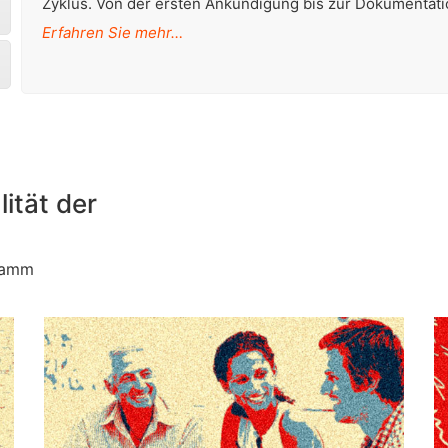
Zyklus. Von der ersten Ankündigung bis zur Dokumentati
Erfahren Sie mehr…
ität der
ramm