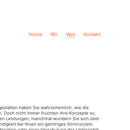
Home
Wir
Was
Kontakt
gestalten haben Sie wahrscheinlich, wie die
. Doch nicht immer fruchten Ihre Konzepte so,
eten Leistungen, manchmal wundern Sie sich über
digkeit bei Ihnen ein gehöriges Stirnrunzeln.
ialien oder einer Verschulung des Unterrichts.