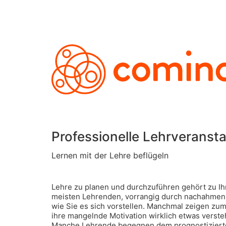
Professionelle Lehrveranst
Lernen mit der Lehre beflügeln
Lehre zu planen und durchzuführen gehört zu Ihr
meisten Lehrenden, vorrangig durch nachahmen un
wie Sie es sich vorstellen. Manchmal zeigen zu
ihre mangelnde Motivation wirklich etwas verste
Manche Lehrende begegnen dem prognostizierten