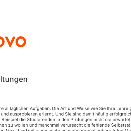
altungen
e alltäglichen Aufgaben. Die Art und Weise wie Sie Ihre Lehre 
d ausprobieren erlernt. Und Sie sind damit häufig erfolgreich
m Beispiel die Studierenden in den Prüfungen nicht die erwart
hen zu wollen und manchmal verursacht die fehlende Selbststän
 Missstand mit einem mehr an mundgerecht zubereiteten Mater